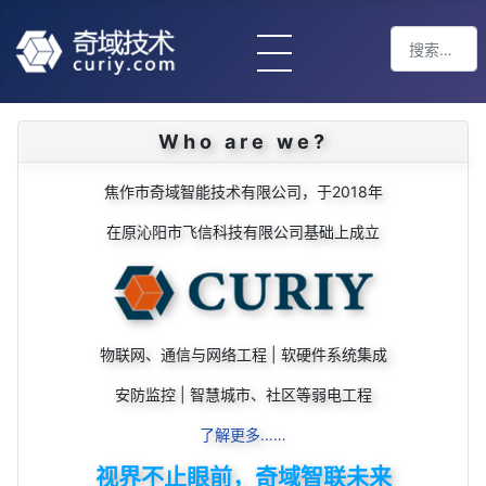
搜索
Type 2 or m
Who are we?
焦作市奇域智能技术有限公司，于2018年
在原沁阳市飞信科技有限公司基础上成立
物联网、通信与网络工程 | 软硬件系统集成
安防监控 | 智慧城市、社区等弱电工程
了解更多……
视界不止眼前，奇域智联未来